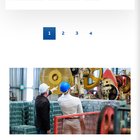
1
2
3
4