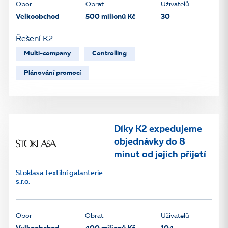
Obor
Obrat
Uživatelů
Velkoobchod
500 milionů Kč
30
Řešení K2
Multi-company
Controlling
Plánování promocí
Díky K2 expedujeme
objednávky do 8
minut od jejich přijetí
Stoklasa textilní galanterie
s.r.o.
Obor
Obrat
Uživatelů