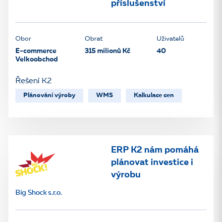
příslušenství
Obor
Obrat
Uživatelů
E-commerce
315 milionů Kč
40
Velkoobchod
Řešení K2
Plánování výroby
WMS
Kalkulace cen
ERP K2 nám pomáhá
plánovat investice i
výrobu
Big Shock s.r.o.