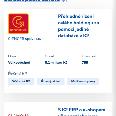
Přehledné řízení
celého holdingu za
pomoci jediné
databáze v K2
GIENGER spol. s r.o.
Obor
Obrat
Uživatelů
Velkoobchod
6,1 miliard Kč
755
Řešení K2
Webová K2
Řízený sklad
Multi-company
S K2 ERP a e-shopem