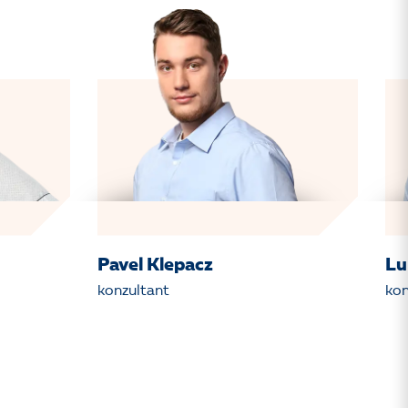
Pavel Klepacz
Lu
konzultant
kon