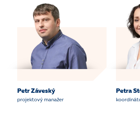
Petr Záveský
Petra S
projektový manažer
koordinát