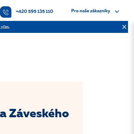
Pro naše zákazníky
+420 595 135 110
 včas.
ra Záveského