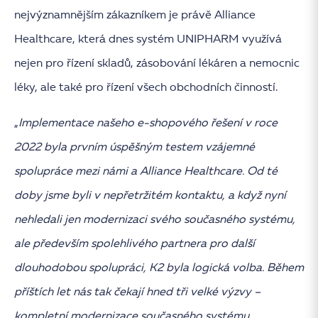
nejvýznamnějším zákazníkem je právě Alliance
Healthcare, která dnes systém UNIPHARM využívá
nejen pro řízení skladů, zásobování lékáren a nemocnic
léky, ale také pro řízení všech obchodních činností.
„
Implementace našeho e-shopového řešení v roce
2022 byla prvním úspěšným testem vzájemné
spolupráce mezi námi a Alliance Healthcare. Od té
doby jsme byli v nepřetržitém kontaktu, a když nyní
nehledali jen modernizaci svého současného systému,
ale především spolehlivého partnera pro další
dlouhodobou spolupráci, K2 byla logická volba. Během
příštích let nás tak čekají hned tři velké výzvy –
kompletní modernizace současného systému