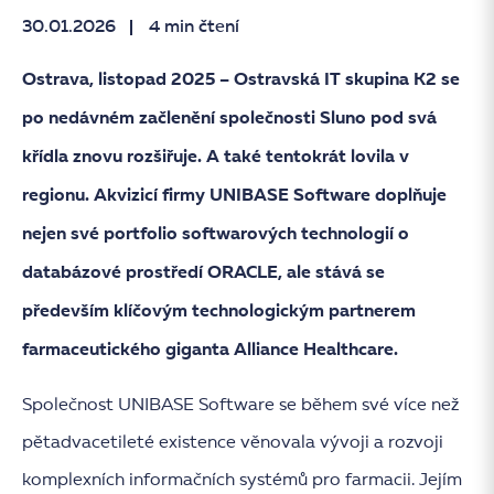
30.01.2026
4 min čtení
Ostrava, listopad 2025 – Ostravská IT skupina K2 se
po nedávném začlenění společnosti Sluno pod svá
křídla znovu rozšiřuje. A také tentokrát lovila v
regionu. Akvizicí firmy UNIBASE Software doplňuje
nejen své portfolio softwarových technologií o
databázové prostředí ORACLE, ale stává se
především klíčovým technologickým partnerem
farmaceutického giganta Alliance Healthcare.
Společnost UNIBASE Software se během své více než
pětadvacetileté existence věnovala vývoji a rozvoji
komplexních informačních systémů pro farmacii. Jejím