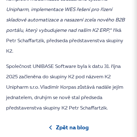
Unipharm, implementace WES řešení pro řízení
skladové automatizace a nasazení zcela nového B2B
portálu, který vybudujeme nad naším K2 ERP,
“ říká
Petr Schaffartzik, předseda představenstva skupiny
K2.
Společnost UNIBASE Software byla k datu 31. října
2025 začleněna do skupiny K2 pod názvem K2
Unipharm s.r.o. Vladimír Korpas zůstává nadále jejím
jednatelem, druhým se nově stal předseda
představenstva skupiny K2 Petr Schaffartzik.
Zpět na blog